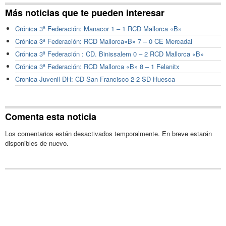
Más noticias que te pueden interesar
Crónica 3ª Federación: Manacor 1 – 1 RCD Mallorca «B»
Crónica 3ª Federación: RCD Mallorca»B» 7 – 0 CE Mercadal
Crónica 3ª Federación : CD. Binissalem 0 – 2 RCD Mallorca «B»
Crónica 3ª Federación: RCD Mallorca «B» 8 – 1 Felanitx
Cronica Juvenil DH: CD San Francisco 2-2 SD Huesca
Comenta esta noticia
Los comentarios están desactivados temporalmente. En breve estarán
disponibles de nuevo.