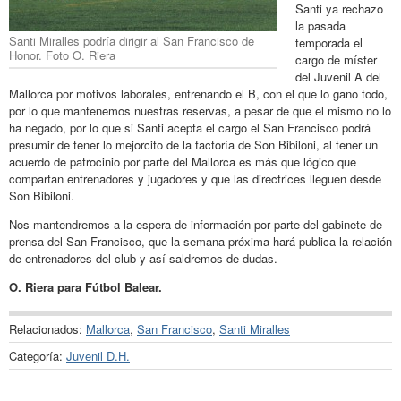
Santi ya rechazo
la pasada
Santi Miralles podría dirigir al San Francisco de
temporada el
Honor. Foto O. Riera
cargo de míster
del Juvenil A del
Mallorca por motivos laborales, entrenando el B, con el que lo gano todo,
por lo que mantenemos nuestras reservas, a pesar de que el mismo no lo
ha negado, por lo que si Santi acepta el cargo el San Francisco podrá
presumir de tener lo mejorcito de la factoría de Son Bibiloni, al tener un
acuerdo de patrocinio por parte del Mallorca es más que lógico que
compartan entrenadores y jugadores y que las directrices lleguen desde
Son Bibiloni.
Nos mantendremos a la espera de información por parte del gabinete de
prensa del San Francisco, que la semana próxima hará publica la relación
de entrenadores del club y así saldremos de dudas.
O. Riera para Fútbol Balear.
Relacionados:
Mallorca
,
San Francisco
,
Santi Miralles
Categoría:
Juvenil D.H.