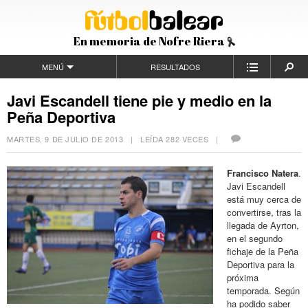
En memoria de Nofre Riera
MENÚ
RESULTADOS
Javi Escandell tiene pie y medio en la
Peña Deportiva
MARTES, 9 DE JULIO DE 2013
| LEÍDA 282 VECES |
Francisco Natera
.
Javi Escandell
está muy cerca de
convertirse, tras la
llegada de Ayrton,
en el segundo
fichaje de la Peña
Deportiva para la
próxima
temporada. Según
ha podido saber