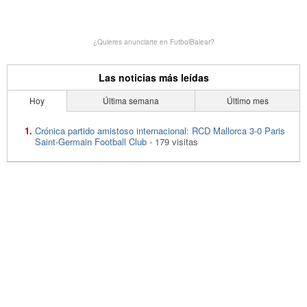
¿Quieres anunciarte en FutbolBalear?
Las noticias más leídas
Hoy
Última semana
Último mes
Crónica partido amistoso internacional: RCD Mallorca 3-0 Paris
Saint-Germain Football Club
- 179 visitas