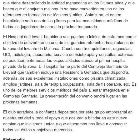
que viene desarrollando la entidad manacorina en los últimos años y que
hacen que el conjunto mallorquín se haya convertido en uno de los
referentes en formación de técnicos y niños. Asimismo, el centro
hospitalario será uno de los pilares para las necesidades médicas de
todos los jugadores de cara a la próxima temporada.
El Hospital de Llevant ha abierto sus puertas a inicios de este mes con el
objetivo de convertirse en uno de los grandes referentes hospitalarios de
la zona del levante de Mallorca. Cuenta con tres quirófanos, urgencias,
UCI, radiología, laboratorio, servicio de fisioterapia y consultas externas
de prácticamente todas las especialidades siendo el primer hospital
privado de la zona. El Hospital forma parte del Complejo Sanitario de
Llevant que también incluye una Residencia Geriátrica que dispondrá,
además, de sus excelentes instalaciones como piscina climatizada,
amplios jardines, sala de terapia ocupacional, sala de fisioterapia, etc. Es
uno de los mejores servicios médicos del país al estar integrada en el
Complejo Sanitario. La presentación del convenio tendrá lugar en las
próximas semanas.
El club agradece la confianza depositada por este grupo empresarial en
nuestra entidad y todo el apoyo que nos van a brindar en este nuevo
camino que iniciamos juntos y que esperamos nos lleve a conseguir
todos los éxitos y objetivos marcados.
Fisiomedia