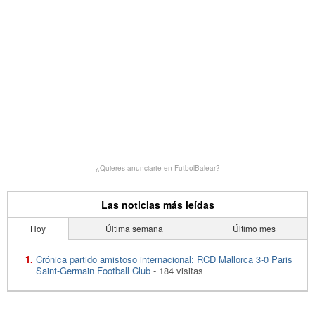
¿Quieres anunciarte en FutbolBalear?
Las noticias más leídas
Hoy
Última semana
Último mes
Crónica partido amistoso internacional: RCD Mallorca 3-0 Paris
Saint-Germain Football Club
- 184 visitas