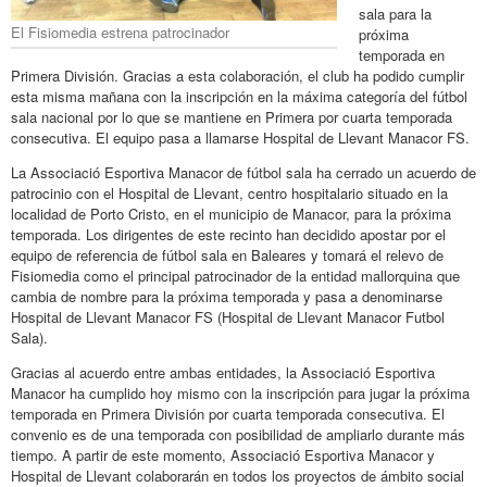
sala para la
El Fisiomedia estrena patrocinador
próxima
temporada en
Primera División. Gracias a esta colaboración, el club ha podido cumplir
esta misma mañana con la inscripción en la máxima categoría del fútbol
sala nacional por lo que se mantiene en Primera por cuarta temporada
consecutiva. El equipo pasa a llamarse Hospital de Llevant Manacor FS.
La Associació Esportiva Manacor de fútbol sala ha cerrado un acuerdo de
patrocinio con el Hospital de Llevant, centro hospitalario situado en la
localidad de Porto Cristo, en el municipio de Manacor, para la próxima
temporada. Los dirigentes de este recinto han decidido apostar por el
equipo de referencia de fútbol sala en Baleares y tomará el relevo de
Fisiomedia como el principal patrocinador de la entidad mallorquina que
cambia de nombre para la próxima temporada y pasa a denominarse
Hospital de Llevant Manacor FS (Hospital de Llevant Manacor Futbol
Sala).
Gracias al acuerdo entre ambas entidades, la Associació Esportiva
Manacor ha cumplido hoy mismo con la inscripción para jugar la próxima
temporada en Primera División por cuarta temporada consecutiva. El
convenio es de una temporada con posibilidad de ampliarlo durante más
tiempo. A partir de este momento, Associació Esportiva Manacor y
Hospital de Llevant colaborarán en todos los proyectos de ámbito social