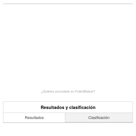
¿Quieres anunciarte en FutbolBalear?
Resultados y clasificación
Resultados
Clasificación