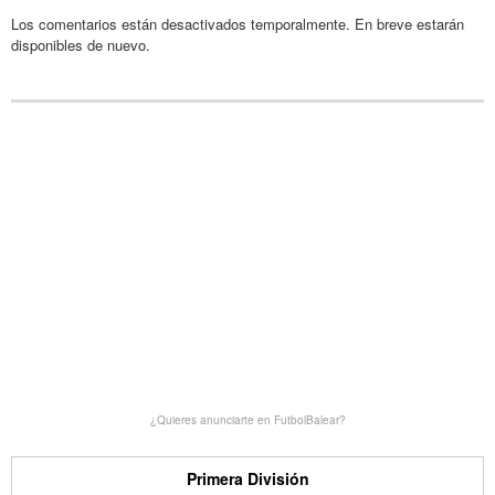
Los comentarios están desactivados temporalmente. En breve estarán
disponibles de nuevo.
¿Quieres anunciarte en FutbolBalear?
Primera División