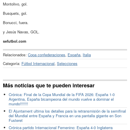
Montolivo, gol.
Busquets, gol.
Bonucci, fuera.
y Jesús Navas, GOL.
sefutbol.com
Relacionados:
Copa confederaciones
,
España
,
Italia
Categoría:
Fútbol Internacional
,
Selecciones
Más noticias que te pueden interesar
Crónica: Final de la Copa Mundial de la FIFA 2026: España 1-0
Argentina, España bicampeona del mundo vuelve a dominar el
mundo!!!!!!!
El Ajuntament ultima los detalles para la retransmisión de la semifinal
del Mundial entre España y Francia en una pantalla gigante en Son
Fusteret
Crónica partido Internacional Femenino: España 4-0 Inglaterra