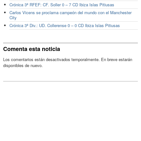
Crónica 3ª RFEF: CF. Soller 0 – 7 CD Ibiza Islas Pitiusas
Carlos Vicens se proclama campeón del mundo con el Manchester
City
Crónica 3ª Div.: UD. Collerense 0 – 0 CD Ibiza Islas Pitiusas
Comenta esta noticia
Los comentarios están desactivados temporalmente. En breve estarán
disponibles de nuevo.