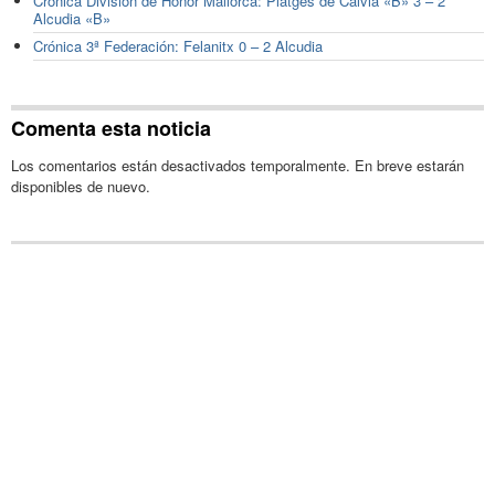
Crónica División de Honor Mallorca: Platges de Calvia «B» 3 – 2
Alcudia «B»
Crónica 3ª Federación: Felanitx 0 – 2 Alcudia
Comenta esta noticia
Los comentarios están desactivados temporalmente. En breve estarán
disponibles de nuevo.