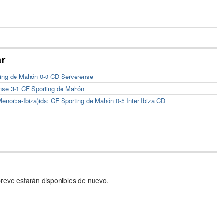
ar
rting de Mahón 0-0 CD Serverense
ense 3-1 CF Sporting de Mahón
Menorca-Ibiza)ida: CF Sporting de Mahón 0-5 Inter Ibiza CD
reve estarán disponibles de nuevo.