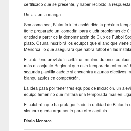
certificado que se presente, y haber recibido la respuesta
Un ‘as’ en la manga
Sea como sea, Bintaufa luirá espléndido la próxima temp
tiene preparado un ‘comodín’ para eludir problemas de últ
entidad a partir de la denominación de Club de Fútbol S
plazo, Osuna inscribirá los equipos que el año que viene
Menorca, lo que asegurará que habrá fútbol en las instal
El club tiene previsto inscribir un mínimo de once equip
más el conjunto Regional que esta temporada entrenará 
segunda plantilla cadete si encuentra algunos efectivos 
blanquiazules en competición.
La idea pasa por tener tres equipos de iniciación, un aleví
equipo femenino que militará una temporada más en Liga 
El culebrón que ha protagonizado la entidad de Bintaufa 
siempre queda argumento para otro capítulo.
Diario Menorca