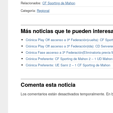
Relacionados:
CF Sporting de Mahon
Categoría:
Regional
Más noticias que te pueden interes
Crónica Play Off ascenso a 3ª Federación(vuelta): CF Spo
Crónica Play Off ascenso a 3ª Federación(ida): CD Server
Crónica Fase ascenso a 3ª Federación(Eliminatoria previa 
Crónica Preferente: CF Sporting de Mahon 2 – 1 UD Mahon
Crónica Preferente: UE Sami 2 – 1 CF Sporting de Mahon
Comenta esta noticia
Los comentarios están desactivados temporalmente. En b