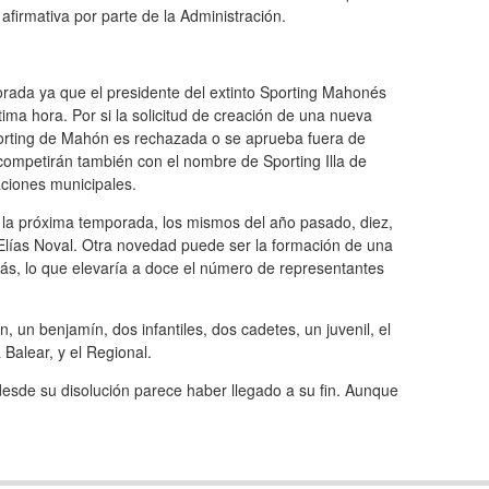
 afirmativa por parte de la Administración.
orada ya que el presidente del extinto Sporting Mahonés
ima hora. Por si la solicitud de creación de una nueva
porting de Mahón es rechazada o se aprueba fuera de
 competirán también con el nombre de Sporting Illa de
aciones municipales.
os la próxima temporada, los mismos del año pasado, diez,
Elías Noval. Otra novedad puede ser la formación de una
más, lo que elevaría a doce el número de representantes
n, un benjamín, dos infantiles, dos cadetes, un juvenil, el
Balear, y el Regional.
desde su disolución parece haber llegado a su fin. Aunque