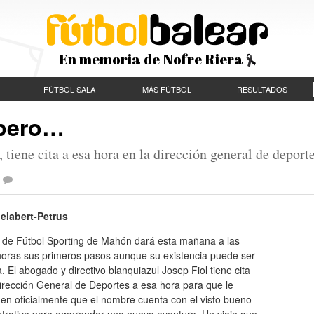
En memoria de Nofre Riera
FÚTBOL SALA
MÁS FÚTBOL
RESULTADOS
 pero…
, tiene cita a esa hora en la dirección general de deport
elabert-Petrus
b de Fútbol Sporting de Mahón dará esta mañana a las
horas sus primeros pasos aunque su existencia puede ser
. El abogado y directivo blanquiazul Josep Fiol tiene cita
irección General de Deportes a esa hora para que le
en oficialmente que el nombre cuenta con el visto bueno