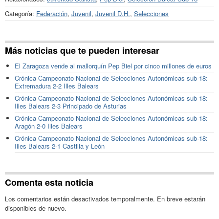
Categoría:
Federación
,
Juvenil
,
Juvenil D.H.
,
Selecciones
Más noticias que te pueden interesar
El Zaragoza vende al mallorquín Pep Biel por cinco millones de euros
Crónica Campeonato Nacional de Selecciones Autonómicas sub-18:
Extremadura 2-2 Illes Balears
Crónica Campeonato Nacional de Selecciones Autonómicas sub-18:
Illes Balears 2-3 Principado de Asturias
Crónica Campeonato Nacional de Selecciones Autonómicas sub-18:
Aragón 2-0 Illes Balears
Crónica Campeonato Nacional de Selecciones Autonómicas sub-18:
Illes Balears 2-1 Castilla y León
Comenta esta noticia
Los comentarios están desactivados temporalmente. En breve estarán
disponibles de nuevo.