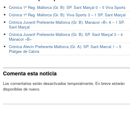
Crónica 1ª Reg. Mallorca (Gr. B): SP. Sant Marçal 0 – 5 Viva Sports
Crónica 1ª Reg. Mallorca (Gr. B): Viva Sports 3 – 1 SP. Sant Marçal
Crónica Juvenil Preferente Mallorca (Gr. B): Manacor «B» 6 – 1 SP.
Sant Marçal
Crónica Juvenil Preferente Mallorca (Gr. B): SP. Sant Marçal 3 – 4
Manacor «B»
Crónica Alevin Preferente Mallorca (Gr. A): SP. Sant Marcal 1 – 5
Platges de Calvia
Comenta esta noticia
Los comentarios están desactivados temporalmente. En breve estarán
disponibles de nuevo.