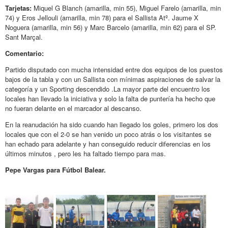
Tarjetas:
Miquel G Blanch (amarilla, min 55), Miguel Farelo (amarilla, min
74) y Eros Jellouli (amarilla, min 78) para el Sallista Atº. Jaume X
Noguera (amarilla, min 56) y Marc Barcelo (amarilla, min 62) para el SP.
Sant Marçal.
Comentario:
Partido disputado con mucha intensidad entre dos equipos de los puestos
bajos de la tabla y con un Sallista con mínimas aspiraciones de salvar la
categoría y un Sporting descendido .La mayor parte del encuentro los
locales han llevado la iniciativa y solo la falta de puntería ha hecho que
no fueran delante en el marcador al descanso.
En la reanudación ha sido cuando han llegado los goles, primero los dos
locales que con el 2-0 se han venido un poco atrás o los visitantes se
han echado para adelante y han conseguido reducir diferencias en los
últimos minutos , pero les ha faltado tiempo para mas.
Pepe Vargas para Fútbol Balear.