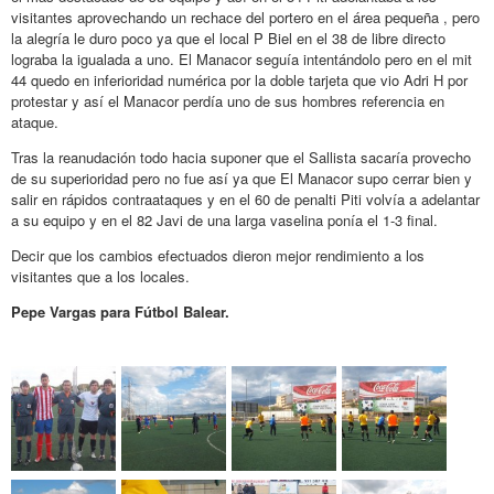
visitantes aprovechando un rechace del portero en el área pequeña , pero
la alegría le duro poco ya que el local P Biel en el 38 de libre directo
lograba la igualada a uno. El Manacor seguía intentándolo pero en el mit
44 quedo en inferioridad numérica por la doble tarjeta que vio Adri H por
protestar y así el Manacor perdía uno de sus hombres referencia en
ataque.
Tras la reanudación todo hacia suponer que el Sallista sacaría provecho
de su superioridad pero no fue así ya que El Manacor supo cerrar bien y
salir en rápidos contraataques y en el 60 de penalti Piti volvía a adelantar
a su equipo y en el 82 Javi de una larga vaselina ponía el 1-3 final.
Decir que los cambios efectuados dieron mejor rendimiento a los
visitantes que a los locales.
Pepe Vargas para Fútbol Balear.