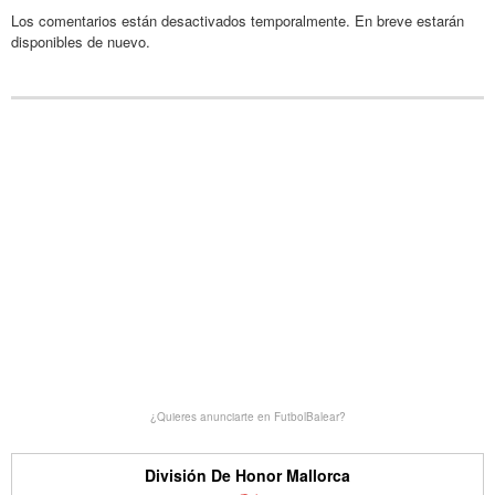
Los comentarios están desactivados temporalmente. En breve estarán
disponibles de nuevo.
¿Quieres anunciarte en FutbolBalear?
División De Honor Mallorca