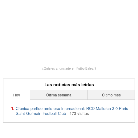
¿Quieres anunciarte en FutbolBalear?
Las noticias más leídas
Hoy
Última semana
Último mes
Crónica partido amistoso internacional: RCD Mallorca 3-0 Paris
Saint-Germain Football Club
- 173 visitas