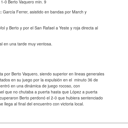
1-0 Berto Vaquero min. 9
:
García Ferrer, asistido en bandas por March y
ol y Berto y por el San Rafael a Yeste y roja directa al
al en una tarde muy ventosa.
ta por Berto Vaquero, siendo superior en lineas generales
ctados en su juego por la expulsión en el minuto 36 de
e entró en una dinámica de juego rocoso, con
ael que no chutaba a puerta hasta que López a puerta
recuperaron Berto perdonó el 2-0 que hubiera sentenciado
e llega al final del encuentro con victoria local.