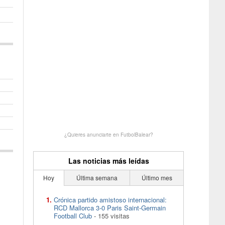
¿Quieres anunciarte en FutbolBalear?
Las noticias más leídas
Hoy
Última semana
Último mes
Crónica partido amistoso internacional:
RCD Mallorca 3-0 Paris Saint-Germain
Football Club
- 155 visitas