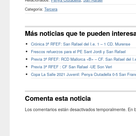
Categoría:
Tercera
Más noticias que te pueden interes
Crónica 3ª RFEF: San Rafael del I.e. 1 – 1 CD. Murense
Frescos refuerzos para el PE Sant Jordi y San Rafael
Previa 3ª RFEF: RCD Mallorca «B» – CF. San Rafael del I.
Previa 3ª RFEF : CF San Rafael -UE Son Veri
Copa La Salle 2021 Juvenil: Penya Ciutadella 0-5 San Fran
Comenta esta noticia
Los comentarios están desactivados temporalmente. En b