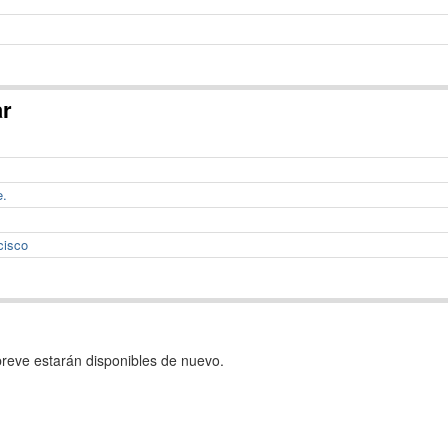
ar
e.
cisco
reve estarán disponibles de nuevo.