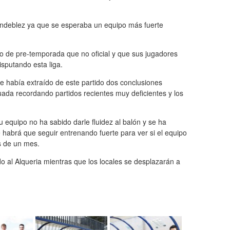
endeblez ya que se esperaba un equipo más fuerte
o de pre-temporada que no oficial y que sus jugadores
sputando esta liga.
había extraído de este partido dos conclusiones
cuada recordando partidos recientes muy deficientes y los
u equipo no ha sabido darle fluidez al balón y se ha
 habrá que seguir entrenando fuerte para ver si el equipo
s de un mes.
do al Alqueria mientras que los locales se desplazarán a