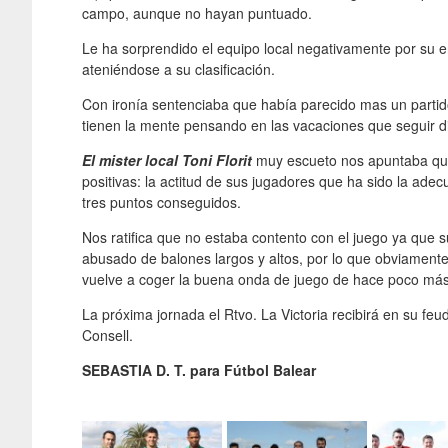
campo, aunque no hayan puntuado.
Le ha sorprendido el equipo local negativamente por su 
ateniéndose a su clasificación.
Con ironía sentenciaba que había parecido mas un partid
tienen la mente pensando en las vacaciones que seguir di
El mister local Toni Florit
muy escueto nos apuntaba que 
positivas: la actitud de sus jugadores que ha sido la ade
tres puntos conseguidos.
Nos ratifica que no estaba contento con el juego ya que s
abusado de balones largos y altos, por lo que obviamente
vuelve a coger la buena onda de juego de hace poco má
La próxima jornada el Rtvo. La Victoria recibirá en su feu
Consell.
SEBASTIA D. T. para Fútbol Balear