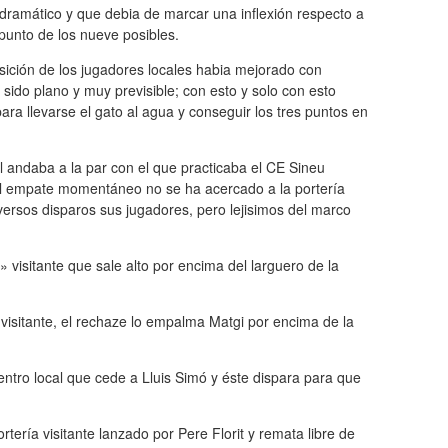
 dramático y que debia de marcar una inflexión respecto a
punto de los nueve posibles.
ición de los jugadores locales habia mejorado con
a sido plano y muy previsible; con esto y solo con esto
ara llevarse el gato al agua y conseguir los tres puntos en
ol andaba a la par con el que practicaba el CE Sineu
el empate momentáneo no se ha acercado a la portería
ersos disparos sus jugadores, pero lejisimos del marco
 visitante que sale alto por encima del larguero de la
a visitante, el rechaze lo empalma Matgi por encima de la
entro local que cede a Lluis Simó y éste dispara para que
rtería visitante lanzado por Pere Florit y remata libre de