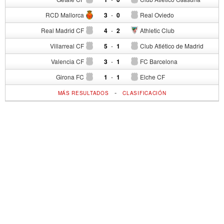
RCD Mallorca
3
-
0
Real Oviedo
Real Madrid CF
4
-
2
Athletic Club
Villarreal CF
5
-
1
Club Atlético de Madrid
Valencia CF
3
-
1
FC Barcelona
Girona FC
1
-
1
Elche CF
-
MÁS RESULTADOS
CLASIFICACIÓN