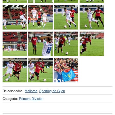
Relacionados:
Mallorca
,
Sporting de Gijon
Categoría:
Primera División