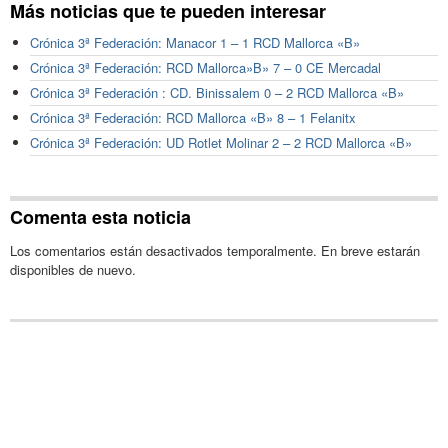
Más noticias que te pueden interesar
Crónica 3ª Federación: Manacor 1 – 1 RCD Mallorca «B»
Crónica 3ª Federación: RCD Mallorca»B» 7 – 0 CE Mercadal
Crónica 3ª Federación : CD. Binissalem 0 – 2 RCD Mallorca «B»
Crónica 3ª Federación: RCD Mallorca «B» 8 – 1 Felanitx
Crónica 3ª Federación: UD Rotlet Molinar 2 – 2 RCD Mallorca «B»
Comenta esta noticia
Los comentarios están desactivados temporalmente. En breve estarán
disponibles de nuevo.