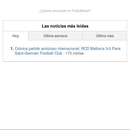
¿Quieres anunciarte en FutbolBalear?
Las noticias más leídas
Hoy
Última semana
Último mes
Crónica partido amistoso internacional: RCD Mallorca 3-0 Paris
Saint-Germain Football Club
- 173 visitas