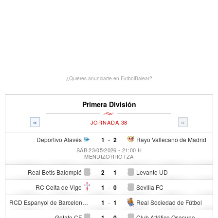
¿Quieres anunciarte en FutbolBalear?
Primera División
«
»
JORNADA 38
Deportivo Alavés
1
-
2
Rayo Vallecano de Madrid
SÁB 23/05/2026 - 21:00 H
MENDIZORROTZA
Real Betis Balompié
2
-
1
Levante UD
RC Celta de Vigo
1
-
0
Sevilla FC
RCD Espanyol de Barcelona
1
-
1
Real Sociedad de Fútbol
Getafe CF
1
-
0
Club Atlético Osasuna