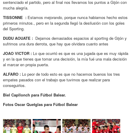
sentenciado el partido, pero al final nos llevamos los puntos a Gijón con
mucha alegría.
TISSONNE :
Estamos mejorando, porque nunca habiamos hecho estos
primeros minutos., pero en la segunda llegó la desilusión con los goles
del Sporting.
DUDU AOUATE :
Dejamos demasiados espacios al sporting de Gijón y
sufrimos una dura derrota, que hay que olvidara cuanto antes
JOAO VICTOR :
Lo que ocurrió es que es una jugada que es muy rápida
y en la que tienes que tomar una decisión, la mía fué una mala decisión
al marcar en propia puerta.
ALFARO :
Lo peor de todo esto es que no hacemos buenos los tres
empates pasados con el trabajo que tuvimos que realizar para
conseguirlos.
Biel Capllonch para Fútbol Balear.
Fotos Oscar Quetglas para Fútbol Balear