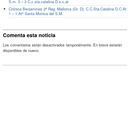
S.m. 3 – 3 C.c.sta.catalina D.s.c.at
Crónica Benjamines 2ª Reg. Mallorca (Gr. D): C.C.Sta.Catalina D.C.At
1 – 1 Atº Santa Monica del S.M.
Comenta esta noticia
Los comentarios están desactivados temporalmente. En breve estarán
disponibles de nuevo.