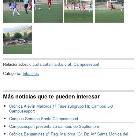
Relacionados:
c.c.sta.catalina-d.s.c.at
,
Campusesport
Categoría:
Infantiles
Más noticias que te pueden interesar
Crónica Alevín Mallorca(1ª Fase subgrupo H): Campos 5-3
Campusesport
Campus Semana Santa Campusesport
Campusesport presenta su campus de Septiembre
Crónica Benjamines 2ª Reg. Mallorca (Gr. D): Atº Santa Monica del