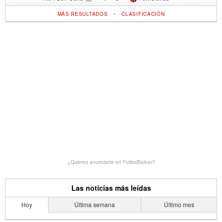
-
MÁS RESULTADOS
CLASIFICACIÓN
¿Quieres anunciarte en FutbolBalear?
Las noticias más leídas
Hoy
Última semana
Último mes