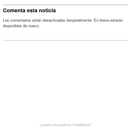
Comenta esta noticia
Los comentarios están desactivados temporalmente. En breve estarán
disponibles de nuevo.
¿Quieres anunciarte en FutbolBalear?