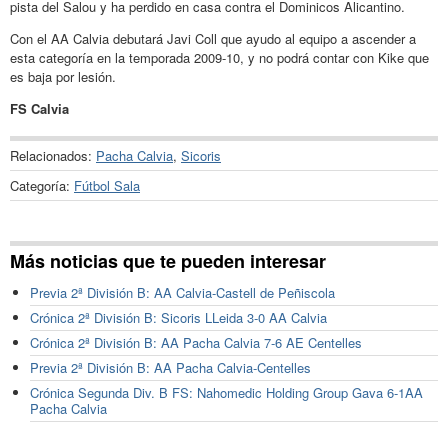
pista del Salou y ha perdido en casa contra el Dominicos Alicantino.
Con el AA Calvia debutará Javi Coll que ayudo al equipo a ascender a
esta categoría en la temporada 2009-10, y no podrá contar con Kike que
es baja por lesión.
FS Calvia
Relacionados:
Pacha Calvia
,
Sicoris
Categoría:
Fútbol Sala
Más noticias que te pueden interesar
Previa 2ª División B: AA Calvia-Castell de Peñiscola
Crónica 2ª División B: Sicoris LLeida 3-0 AA Calvia
Crónica 2ª División B: AA Pacha Calvia 7-6 AE Centelles
Previa 2ª División B: AA Pacha Calvia-Centelles
Crónica Segunda Div. B FS: Nahomedic Holding Group Gava 6-1AA
Pacha Calvia