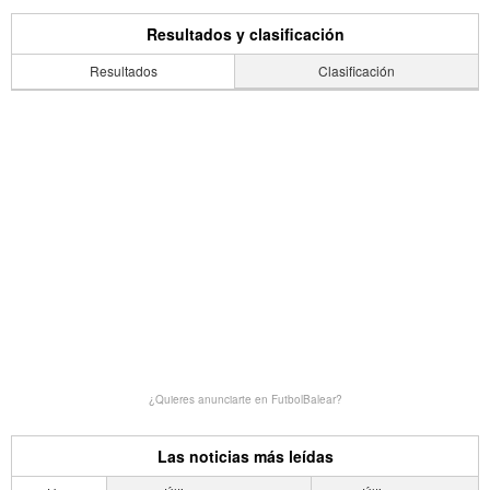
Resultados y clasificación
Resultados
Clasificación
¿Quieres anunciarte en FutbolBalear?
Las noticias más leídas