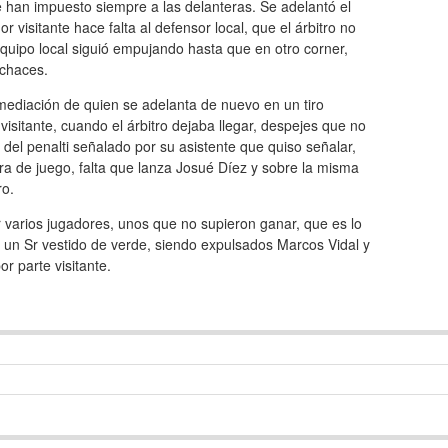
han impuesto siempre a las delanteras. Se adelantó el
 visitante hace falta al defensor local, que el árbitro no
equipo local siguió empujando hasta que en otro corner,
echaces.
mediación de quien se adelanta de nuevo en un tiro
visitante, cuando el árbitro dejaba llegar, despejes que no
del penalti señalado por su asistente que quiso señalar,
era de juego, falta que lanza Josué Díez y sobre la misma
ro.
r varios jugadores, unos que no supieron ganar, que es lo
 de un Sr vestido de verde, siendo expulsados Marcos Vidal y
r parte visitante.