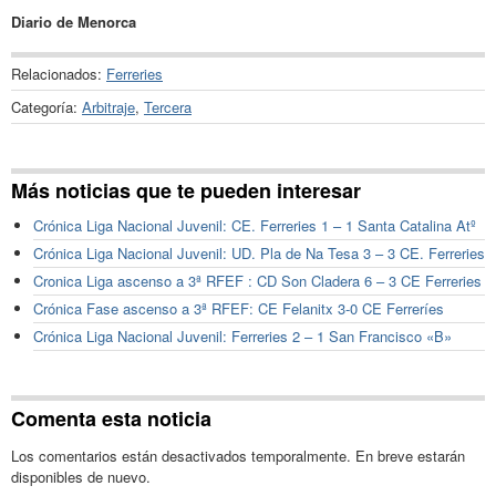
Diario de Menorca
Relacionados:
Ferreries
Categoría:
Arbitraje
,
Tercera
Más noticias que te pueden interesar
Crónica Liga Nacional Juvenil: CE. Ferreries 1 – 1 Santa Catalina Atº
Crónica Liga Nacional Juvenil: UD. Pla de Na Tesa 3 – 3 CE. Ferreries
Cronica Liga ascenso a 3ª RFEF : CD Son Cladera 6 – 3 CE Ferreries
Crónica Fase ascenso a 3ª RFEF: CE Felanitx 3-0 CE Ferreríes
Crónica Liga Nacional Juvenil: Ferreries 2 – 1 San Francisco «B»
Comenta esta noticia
Los comentarios están desactivados temporalmente. En breve estarán
disponibles de nuevo.