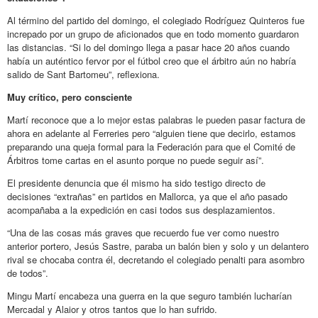
Al término del partido del domingo, el colegiado Rodríguez Quinteros fue
increpado por un grupo de aficionados que en todo momento guardaron
las distancias. “Si lo del domingo llega a pasar hace 20 años cuando
había un auténtico fervor por el fútbol creo que el árbitro aún no habría
salido de Sant Bartomeu”, reflexiona.
Muy crítico, pero consciente
Martí reconoce que a lo mejor estas palabras le pueden pasar factura de
ahora en adelante al Ferreries pero “alguien tiene que decirlo, estamos
preparando una queja formal para la Federación para que el Comité de
Árbitros tome cartas en el asunto porque no puede seguir así”.
El presidente denuncia que él mismo ha sido testigo directo de
decisiones “extrañas” en partidos en Mallorca, ya que el año pasado
acompañaba a la expedición en casi todos sus desplazamientos.
“Una de las cosas más graves que recuerdo fue ver como nuestro
anterior portero, Jesús Sastre, paraba un balón bien y solo y un delantero
rival se chocaba contra él, decretando el colegiado penalti para asombro
de todos”.
Mingu Martí encabeza una guerra en la que seguro también lucharían
Mercadal y Alaior y otros tantos que lo han sufrido.