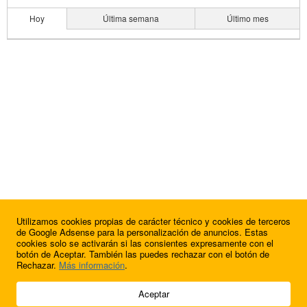
Hoy
Última semana
Último mes
Utilizamos cookies propias de carácter técnico y cookies de terceros
de Google Adsense para la personalización de anuncios. Estas
cookies solo se activarán si las consientes expresamente con el
botón de Aceptar. También las puedes rechazar con el botón de
Rechazar.
Más información
.
© 2009 - 2026 Soluciones Corporativas IP, SL.
Aceptar
Todos los derechos reservados.