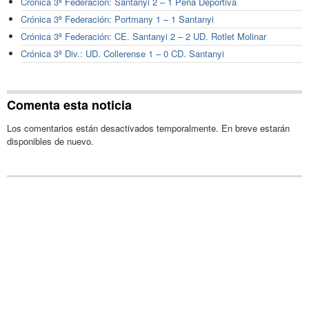
Crónica 3ª Federación: Santanyi 2 – 1 Peña Deportiva
Crónica 3ª Federación: Portmany 1 – 1 Santanyi
Crónica 3ª Federación: CE. Santanyi 2 – 2 UD. Rotlet Molinar
Crónica 3ª Div.: UD. Collerense 1 – 0 CD. Santanyi
Comenta esta noticia
Los comentarios están desactivados temporalmente. En breve estarán
disponibles de nuevo.