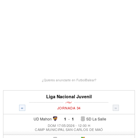
¿Quieres anunciarte en FutbolBalear?
Liga Nacional Juvenil
«
»
JORNADA 34
UD Mahon
1
-
1
SD La Salle
DOM 17/05/2026 - 12:00 H
CAMP MUNICIPAL SAN CARLOS DE MAÓ