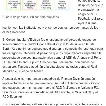
estaba previsto,
después de que la
organización, a
cargo de MIC
Cuadro de partidos. Pulsar para ampliarlo
Football, realizara
ayer la última
reunión con las instituciones y el sorteo con los representantes de los
clubes ibicencos.
El Consell Insular d’Eivissa fue el escenario del sorteo de grupos del
‘macrotorneo’ que tendrá lugar entre el 22 y el 25 de junio en la Isla.
Serán 72 y no 64 los equipos que disputen la competición reservada para
las categorías inferiores. A pesar de que los organizadores esperaban la
presencia de equipos internacionales como el AEK de Atenas o el Porto
FC, la Ibiza Island Cup 2011 no contará, finalmente, con clubes del
extranjero. Tampoco acudirán a la cita clubes invitados como el Real
Madrid o el Atlético de Madrid.
A pesar de ello, importantes escuadras de Primera División estarán
representadas en el torneo veraniego. Así, el FC Barcelona acudirá con
dos equipos, los mismos que traerá el RCD Mallorca o el Valencia FC.
Con tres afrontarán la competición el CD Levante, el Villarreal CF y el
RCD Espanyol.
El sorteo se celebró, a diferencia de la primera edición, ante la presencia