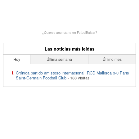
¿Quieres anunciarte en FutbolBalear?
Las noticias más leídas
Hoy
Última semana
Último mes
Crónica partido amistoso internacional: RCD Mallorca 3-0 Paris
Saint-Germain Football Club
- 188 visitas