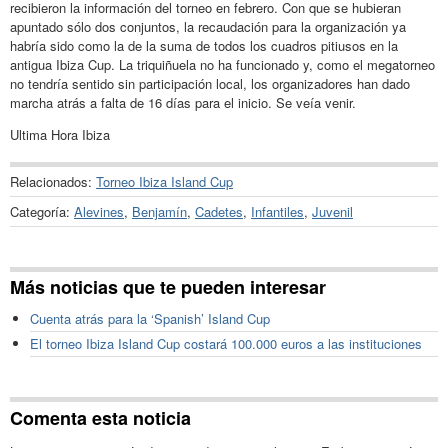
recibieron la información del torneo en febrero. Con que se hubieran
apuntado sólo dos conjuntos, la recaudación para la organización ya
habría sido como la de la suma de todos los cuadros pitiusos en la
antigua Ibiza Cup. La triquiñuela no ha funcionado y, como el megatorneo
no tendría sentido sin participación local, los organizadores han dado
marcha atrás a falta de 16 días para el inicio. Se veía venir.
Ultima Hora Ibiza
Relacionados:
Torneo Ibiza Island Cup
Categoría:
Alevines
,
Benjamín
,
Cadetes
,
Infantiles
,
Juvenil
Más noticias que te pueden interesar
Cuenta atrás para la ‘Spanish’ Island Cup
El torneo Ibiza Island Cup costará 100.000 euros a las instituciones
Comenta esta noticia