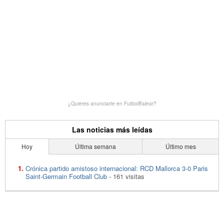
¿Quieres anunciarte en FutbolBalear?
Las noticias más leídas
Hoy
Última semana
Último mes
Crónica partido amistoso internacional: RCD Mallorca 3-0 Paris
Saint-Germain Football Club
- 161 visitas