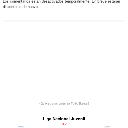
Los comentarios están desactivados temporalmente. En breve estarán
disponibles de nuevo.
¿Quieres anunciarte en FutbolBalear?
Liga Nacional Juvenil