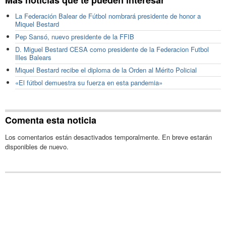
Más noticias que te pueden interesar
La Federación Balear de Fútbol nombrará presidente de honor a
Miquel Bestard
Pep Sansó, nuevo presidente de la FFIB
D. Miguel Bestard CESA como presidente de la Federacion Futbol
Illes Balears
Miquel Bestard recibe el diploma de la Orden al Mérito Policial
«El fútbol demuestra su fuerza en esta pandemia»
Comenta esta noticia
Los comentarios están desactivados temporalmente. En breve estarán
disponibles de nuevo.