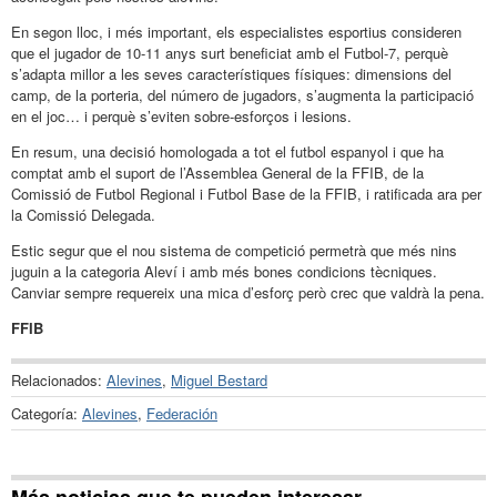
En segon lloc, i més important, els especialistes esportius consideren
que el jugador de 10-11 anys surt beneficiat amb el Futbol-7, perquè
s’adapta millor a les seves característiques físiques: dimensions del
camp, de la porteria, del número de jugadors, s’augmenta la participació
en el joc… i perquè s’eviten sobre-esforços i lesions.
En resum, una decisió homologada a tot el futbol espanyol i que ha
comptat amb el suport de l’Assemblea General de la FFIB, de la
Comissió de Futbol Regional i Futbol Base de la FFIB, i ratificada ara per
la Comissió Delegada.
Estic segur que el nou sistema de competició permetrà que més nins
juguin a la categoria Aleví i amb més bones condicions tècniques.
Canviar sempre requereix una mica d’esforç però crec que valdrà la pena.
FFIB
Relacionados:
Alevines
,
Miguel Bestard
Categoría:
Alevines
,
Federación