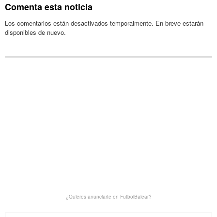
Comenta esta noticia
Los comentarios están desactivados temporalmente. En breve estarán
disponibles de nuevo.
¿Quieres anunciarte en FutbolBalear?