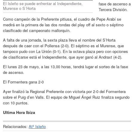
El Isleño se puede enfrentar al Independiente,
fase de ascenso a
Murense o S´Horta
Tercera División.
Como campeón de la Preferente pitiusa, el cuadro de Pepe Arabí se
medirá en la primera de las dos rondas del play off al sexto o séptimo
clasificado del campeonato mallorquín.
A falta de una jornada, la sexta plaza lleva el nombre del S’Horta
después de caer con el Pollensa (2-0). El séptimo es el Murense, que
tampoco pudo con La Unión (0-1). En la octava plaza pero con opciones
de clasificarse está el Independiente, que ayer ganó al Andraxt (4-2).
El lunes 23 de mayo, a las 13,00 horas, tendrá lugar el sorteo de la fase
de ascenso.
El Formentera gana 2-0
Ayer finalizó la Regional Preferente con victoria por 2-0 del Formentera
sobre el Puig d’en Valls. El equipo de Miguel Ángel Ruiz finaliza segundo
con 10 puntos.
Ultima Hora Ibiza
Relacionados:
Atº Isleño