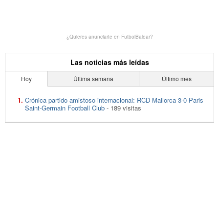
¿Quieres anunciarte en FutbolBalear?
Las noticias más leídas
Hoy
Última semana
Último mes
Crónica partido amistoso internacional: RCD Mallorca 3-0 Paris
Saint-Germain Football Club
- 189 visitas