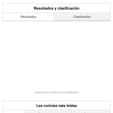
Resultados y clasificación
Resultados
Clasificación
¿Quieres anunciarte en FutbolBalear?
Las noticias más leídas