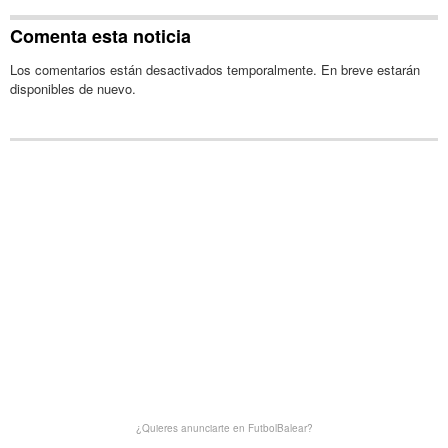
Comenta esta noticia
Los comentarios están desactivados temporalmente. En breve estarán
disponibles de nuevo.
¿Quieres anunciarte en FutbolBalear?