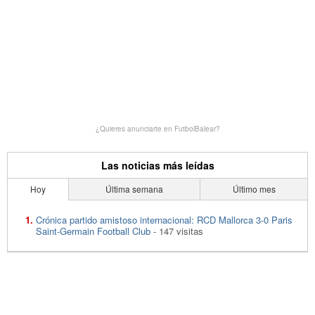
¿Quieres anunciarte en FutbolBalear?
Las noticias más leídas
Hoy
Última semana
Último mes
Crónica partido amistoso internacional: RCD Mallorca 3-0 Paris
Saint-Germain Football Club
- 147 visitas