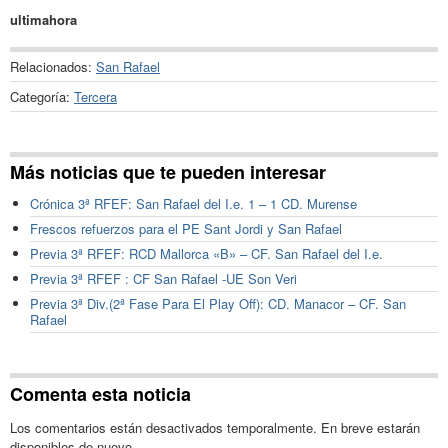
ultimahora
Relacionados:
San Rafael
Categoría:
Tercera
Más noticias que te pueden interesar
Crónica 3ª RFEF: San Rafael del I.e. 1 – 1 CD. Murense
Frescos refuerzos para el PE Sant Jordi y San Rafael
Previa 3ª RFEF: RCD Mallorca «B» – CF. San Rafael del I.e.
Previa 3ª RFEF : CF San Rafael -UE Son Veri
Previa 3ª Div.(2ª Fase Para El Play Off): CD. Manacor – CF. San
Rafael
Comenta esta noticia
Los comentarios están desactivados temporalmente. En breve estarán
disponibles de nuevo.