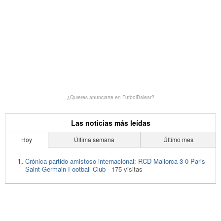
¿Quieres anunciarte en FutbolBalear?
Las noticias más leídas
Hoy
Última semana
Último mes
Crónica partido amistoso internacional: RCD Mallorca 3-0 Paris
Saint-Germain Football Club
- 175 visitas