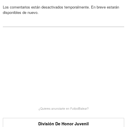
Los comentarios están desactivados temporalmente. En breve estarán
disponibles de nuevo.
¿Quieres anunciarte en FutbolBalear?
División De Honor Juvenil