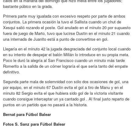
calos en la mañana del domingo que hizo mella entre los jugadores;
bastante púbico en la grada.
Primera parte muy igualada con excesivo respeto por parte de ambos
conjuntos. La primera ocasión la tuvo el Sallista cuando un chut de
Xesqui salió rozando el poste. Gol anulado en el minuto 20 por supuesto
fuera de juego de Marto, tuvo que lucirse Dustin en el minuto 21 cuando
una internada de Juanito está a punto de convertirse en gol.
Llegaría en el minuto 42 la jugada desgraciada del conjunto local cuando
en su intento de despejar el balón Millán lo introduce en su propia meta.
Poco le duró la alegría al San Francisco cuando un minuto más tarde
Romerito a la salida de un córner lograría el que sería tanto del empate
definitivo.
Segunda parte mala de solemnidad con sólo dos ocasiones de gol, una
por equipo, en el minuto 67 Dustin evita el gol a tiro de Manu y en el
minuto 82 Sergio evita el que hubiera sido gol de la victoria visitante
cuando consigue interceptar un ya cantado gol . Al final justo reparto de
puntos en un partido que no pasará a la historia.
Bernat para Fútbol Balear
Fotos S. Sanz para Fútbol Balear