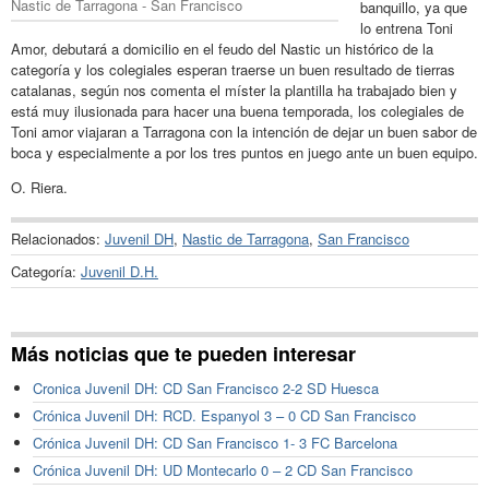
Nastic de Tarragona - San Francisco
banquillo, ya que
lo entrena Toni
Amor, debutará a domicilio en el feudo del Nastic un histórico de la
categoría y los colegiales esperan traerse un buen resultado de tierras
catalanas, según nos comenta el míster la plantilla ha trabajado bien y
está muy ilusionada para hacer una buena temporada, los colegiales de
Toni amor viajaran a Tarragona con la intención de dejar un buen sabor de
boca y especialmente a por los tres puntos en juego ante un buen equipo.
O. Riera.
Relacionados:
Juvenil DH
,
Nastic de Tarragona
,
San Francisco
Categoría:
Juvenil D.H.
Más noticias que te pueden interesar
Cronica Juvenil DH: CD San Francisco 2-2 SD Huesca
Crónica Juvenil DH: RCD. Espanyol 3 – 0 CD San Francisco
Crónica Juvenil DH: CD San Francisco 1- 3 FC Barcelona
Crónica Juvenil DH: UD Montecarlo 0 – 2 CD San Francisco