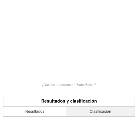
¿Quieres anunciarte en FutbolBalear?
Resultados y clasificación
Resultados
Clasificación