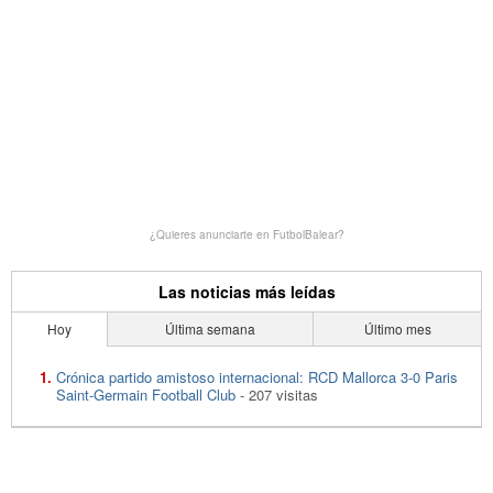
¿Quieres anunciarte en FutbolBalear?
Las noticias más leídas
Hoy
Última semana
Último mes
Crónica partido amistoso internacional: RCD Mallorca 3-0 Paris
Saint-Germain Football Club
- 207 visitas