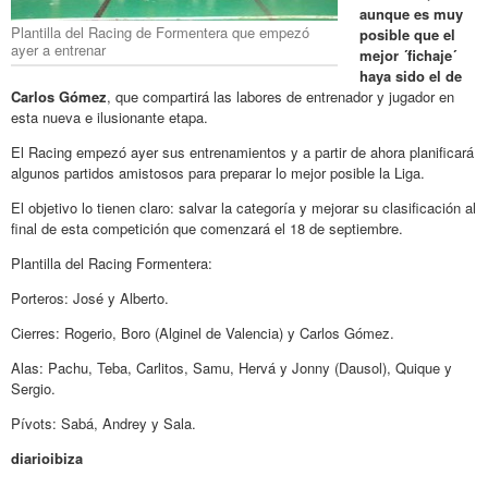
aunque es muy
Plantilla del Racing de Formentera que empezó
posible que el
ayer a entrenar
mejor ´fichaje´
haya sido el de
Carlos Gómez
, que compartirá las labores de entrenador y jugador en
esta nueva e ilusionante etapa.
El Racing empezó ayer sus entrenamientos y a partir de ahora planificará
algunos partidos amistosos para preparar lo mejor posible la Liga.
El objetivo lo tienen claro: salvar la categoría y mejorar su clasificación al
final de esta competición que comenzará el 18 de septiembre.
Plantilla del Racing Formentera:
Porteros: José y Alberto.
Cierres: Rogerio, Boro (Alginel de Valencia) y Carlos Gómez.
Alas: Pachu, Teba, Carlitos, Samu, Hervá y Jonny (Dausol), Quique y
Sergio.
Pívots: Sabá, Andrey y Sala.
diarioibiza