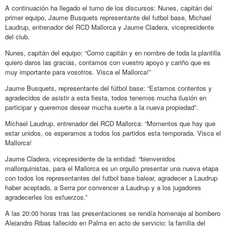
A continuación ha llegado el turno de los discursos: Nunes, capitán del
primer equipo, Jaume Busquets representante del futbol base, Michael
Laudrup, entrenador del RCD Mallorca y Jaume Cladera, vicepresidente
del club.
Nunes, capitán del equipo: “Como capitán y en nombre de toda la plantilla
quiero daros las gracias, contamos con vuestro apoyo y cariño que es
muy importante para vosotros. Visca el Mallorca!”
Jaume Busquets, representante del fútbol base: “Estamos contentos y
agradecidos de asistir a esta fiesta, todos tenemos mucha ilusión en
participar y queremos desear mucha suerte a la nueva propiedad”.
Michael Laudrup, entrenador del RCD Mallorca: “Momentos que hay que
estar unidos, os esperamos a todos los partidos esta temporada. Visca el
Mallorca!
Jaume Cladera, vicepresidente de la entidad: “bienvenidos
mallorquinistas, para el Mallorca es un orgullo presentar una nueva etapa
con todos los representantes del futbol base balear, agradecer a Laudrup
haber aceptado, a Serra por convencer a Laudrup y a los jugadores
agradecerles los esfuerzos.”
A las 20:00 horas tras las presentaciones se rendía homenaje al bombero
Alejandro Ribas fallecido en Palma en acto de servicio; la familia del