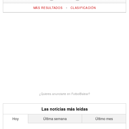
-
MÁS RESULTADOS
CLASIFICACIÓN
¿Quieres anunciarte en FutbolBalear?
Las noticias más leídas
Hoy
Última semana
Último mes