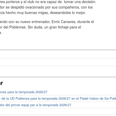
res porteros y el club no era capaz de tomar una decisión.
ador se despidió ovacionado por sus compañeros, con los
bía hecho muy buenas migas, deseandoles lo mejor.
ando con su nuevo entrenador, Enric Canaves, durante el
or del Poblemse. Sin duda, un gran fichaje para el
a.
ar
ones para la temporada 2026/27
s de la UD Poblense para la temporada 2026/27 en el Pàdel Indoor de Sa Pob
or del primer equip per a la temporada 2026/27.