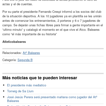
actas y el de cuentas.
Por su parte el presidente Fernando Crespi informó a los socios del club
de la situación deportiva. A los 10 jugadores ya en plantilla se les unirán
antes de comenzar los entrenamientos, 2 porteros y 6 o 7 jugadores de
campo. Se dejarán unas fichas libres para firmar a gente importante en el
“ultimo minuto” y catalogò el momento en el que vive el Atco. Baleares
como “el más importante de su historia”
Atleticobaleares
Relacionados:
Atº Baleares
Categoría:
Segunda B
Más noticias que te pueden interesar
El presidente más mediatico
Torneig de Sa Llum
José Jesús Perera será presentado mañana como jugador del Atº
Baleares