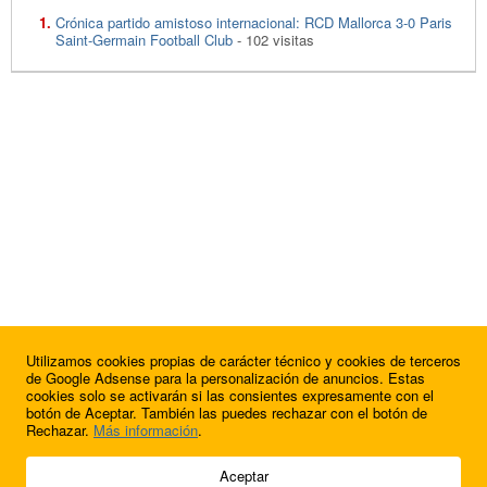
Crónica partido amistoso internacional: RCD Mallorca 3-0 Paris
Saint-Germain Football Club
- 102 visitas
Utilizamos cookies propias de carácter técnico y cookies de terceros
de Google Adsense para la personalización de anuncios. Estas
cookies solo se activarán si las consientes expresamente con el
botón de Aceptar. También las puedes rechazar con el botón de
Rechazar.
Más información
.
© 2009 - 2026 Soluciones Corporativas IP, SL.
Aceptar
Todos los derechos reservados.