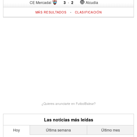
CE Mercadal
3
-
2
Alcudia
-
MÁS RESULTADOS
CLASIFICACIÓN
¿Quieres anunciarte en FutbolBalear?
Las noticias más leídas
Hoy
Última semana
Último mes