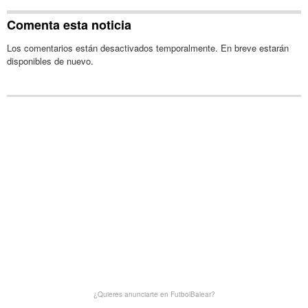
Comenta esta noticia
Los comentarios están desactivados temporalmente. En breve estarán
disponibles de nuevo.
¿Quieres anunciarte en FutbolBalear?