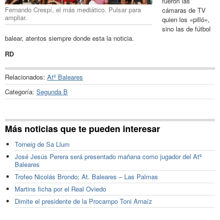
fueron las
Fernando Crespí, el más mediático. Pulsar para
cámaras de TV
ampliar.
quien los «pilló»,
sino las de fútbol
balear, atentos siempre donde esta la noticia.
RD
Relacionados:
Atº Baleares
Categoría:
Segunda B
Más noticias que te pueden interesar
Torneig de Sa Llum
José Jesús Perera será presentado mañana como jugador del Atº
Baleares
Trofeo Nicolás Brondo; At. Baleares – Las Palmas
Martins ficha por el Real Oviedo
Dimite el presidente de la Procampo Toni Arnaíz