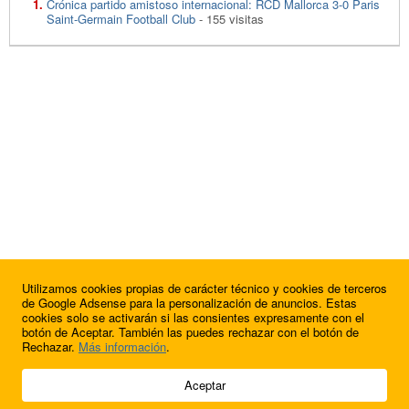
Crónica partido amistoso internacional: RCD Mallorca 3-0 Paris
Saint-Germain Football Club
- 155 visitas
Utilizamos cookies propias de carácter técnico y cookies de terceros
de Google Adsense para la personalización de anuncios. Estas
cookies solo se activarán si las consientes expresamente con el
botón de Aceptar. También las puedes rechazar con el botón de
Rechazar.
Más información
.
© 2009 - 2026 Soluciones Corporativas IP, SL.
Aceptar
Todos los derechos reservados.