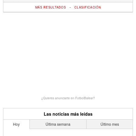
-
MÁS RESULTADOS
CLASIFICACIÓN
¿Quieres anunciarte en FutbolBalear?
Las noticias más leídas
Hoy
Última semana
Último mes