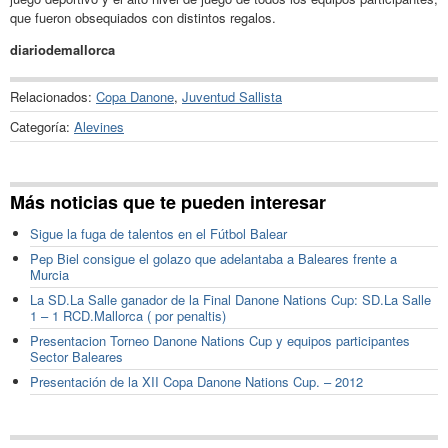
que fueron obsequiados con distintos regalos.
diariodemallorca
Relacionados:
Copa Danone
,
Juventud Sallista
Categoría:
Alevines
Más noticias que te pueden interesar
Sigue la fuga de talentos en el Fútbol Balear
Pep Biel consigue el golazo que adelantaba a Baleares frente a
Murcia
La SD.La Salle ganador de la Final Danone Nations Cup: SD.La Salle
1 – 1 RCD.Mallorca ( por penaltis)
Presentacion Torneo Danone Nations Cup y equipos participantes
Sector Baleares
Presentación de la XII Copa Danone Nations Cup. – 2012