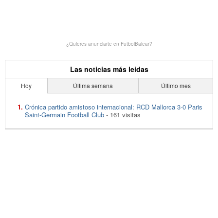
¿Quieres anunciarte en FutbolBalear?
Las noticias más leídas
Hoy
Última semana
Último mes
Crónica partido amistoso internacional: RCD Mallorca 3-0 Paris
Saint-Germain Football Club
- 161 visitas