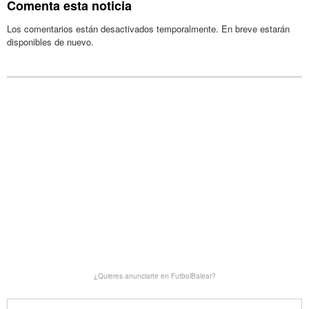
Comenta esta noticia
Los comentarios están desactivados temporalmente. En breve estarán
disponibles de nuevo.
¿Quieres anunciarte en FutbolBalear?