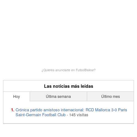
¿Quieres anunciarte en FutbolBalear?
Las noticias más leídas
Hoy
Última semana
Último mes
Crónica partido amistoso internacional: RCD Mallorca 3-0 Paris
Saint-Germain Football Club
- 145 visitas