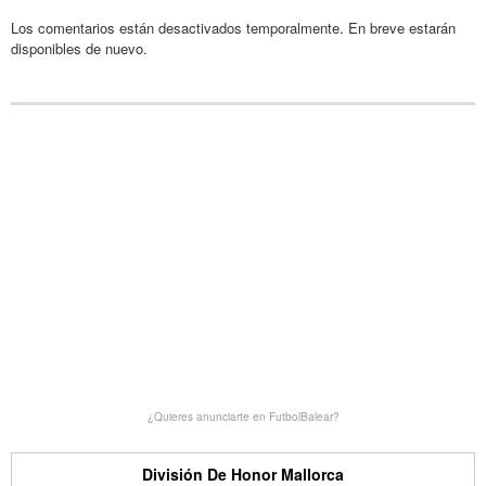
Los comentarios están desactivados temporalmente. En breve estarán
disponibles de nuevo.
¿Quieres anunciarte en FutbolBalear?
División De Honor Mallorca