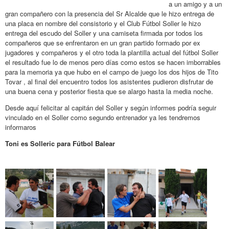
a un amigo y a un
gran compañero con la presencia del Sr Alcalde que le hizo entrega de
una placa en nombre del consistorio y el Club Fútbol Soller le hizo
entrega del escudo del Soller y una camiseta firmada por todos los
compañeros que se enfrentaron en un gran partido formado por ex
jugadores y compañeros y el otro toda la plantilla actual del fútbol Soller
el resultado fue lo de menos pero días como estos se hacen imborrables
para la memoria ya que hubo en el campo de juego los dos hijos de Tito
Tovar , al final del encuentro todos los asistentes pudieron disfrutar de
una buena cena y posterior fiesta que se alargo hasta la media noche.
Desde aquí felicitar al capitán del Soller y según informes podría seguir
vinculado en el Soller como segundo entrenador ya les tendremos
informaros
Toni es Solleric para Fútbol Balear