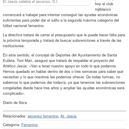
El Jesús celebra el ascenso. D.I.
hoy el club
rojiblanco
comenzará a trabajar para intentar conseguir las ayudas económicas
suficientes para poder dar el salto a la segunda máxima categoría del
fútbol nacional femenino.
La directiva tratará de cerrar el presupuesto que le puede hacer falta para
la próxima temporada y tratará de buscar subvenciones a través de las
instituciones.
En este sentido, el concejal de Deportes del Ayuntamiento de Santa
Eulària, Toni Marí, aseguró que tratará de respaldar el proyecto del
Atlético Jesús: «Van a tener nuestro apoyo en todo lo que podamos.
Hemos quedado en hablar dentro de dos o tres semanas para saber qué
necesitan y lo que nosotros les podemos ofrecer. De todas formas, no
sabemos lo que podemos dar todavía, ya que tenemos las subvenciones
congeladas desde hace tres años y ampliar las ayudas económicas será
complicado».
Diario de Ibiza
Relacionados:
ascenso femenino
,
At. Jesús
Categoría:
Femenino