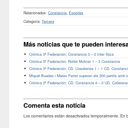
Relacionados:
Constancia
,
Esporles
Categoría:
Tercera
Más noticias que te pueden interes
Crónica 3ª Federación: Constancia 3 – 0 Inter Ibiza
Crónica 3ª Federación: Rotlet Molinar 1 – 3 Constancia
Crónica 3ª Federación: CD. Llosetense 1 – 1 CD. Constanc
Miquel Buades i Mateu Ferrer superen els 200 partits amb 
Crónica 3ª Federación: CD. Constancia 4 – 0 UD. Collerens
Comenta esta noticia
Los comentarios están desactivados temporalmente. En b