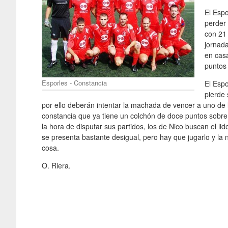
El Espo
perder 
con 21 
jornad
en casa
puntos 
Esporles - Constancia
El Espo
pierde 
por ello deberán intentar la machada de vencer a uno de 
constancia que ya tiene un colchón de doce puntos sobre el
la hora de disputar sus partidos, los de Nico buscan el lid
se presenta bastante desigual, pero hay que jugarlo y la
cosa.
O. Riera.