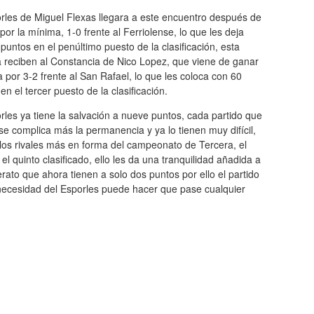
rles de Miguel Flexas llegara a este encuentro después de
por la mínima, 1-0 frente al Ferriolense, lo que les deja
puntos en el penúltimo puesto de la clasificación, esta
a reciben al Constancia de Nico Lopez, que viene de ganar
 por 3-2 frente al San Rafael, lo que les coloca con 60
en el tercer puesto de la clasificación.
rles ya tiene la salvación a nueve puntos, cada partido que
se complica más la permanencia y ya lo tienen muy difícil,
los rivales más en forma del campeonato de Tercera, el
 quinto clasificado, ello les da una tranquilidad añadida a
erato que ahora tienen a solo dos puntos por ello el partido
 necesidad del Esporles puede hacer que pase cualquier