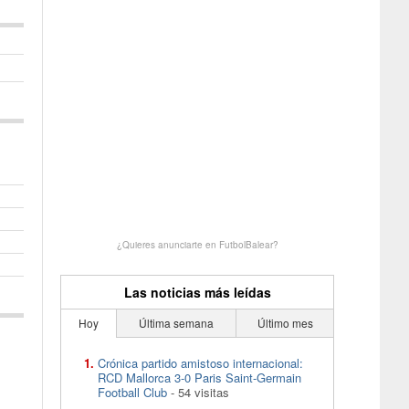
¿Quieres anunciarte en FutbolBalear?
Las noticias más leídas
Hoy
Última semana
Último mes
Crónica partido amistoso internacional:
RCD Mallorca 3-0 Paris Saint-Germain
Football Club
- 54 visitas