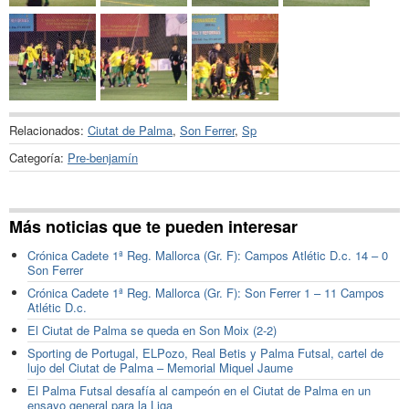
Relacionados:
Ciutat de Palma
,
Son Ferrer
,
Sp
Categoría:
Pre-benjamín
Más noticias que te pueden interesar
Crónica Cadete 1ª Reg. Mallorca (Gr. F): Campos Atlétic D.c. 14 – 0
Son Ferrer
Crónica Cadete 1ª Reg. Mallorca (Gr. F): Son Ferrer 1 – 11 Campos
Atlétic D.c.
El Ciutat de Palma se queda en Son Moix (2-2)
Sporting de Portugal, ELPozo, Real Betis y Palma Futsal, cartel de
lujo del Ciutat de Palma – Memorial Miquel Jaume
El Palma Futsal desafía al campeón en el Ciutat de Palma en un
ensayo general para la Liga