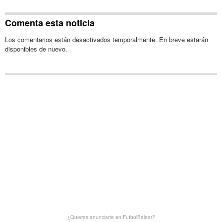
Comenta esta noticia
Los comentarios están desactivados temporalmente. En breve estarán
disponibles de nuevo.
¿Quieres anunciarte en FutbolBalear?