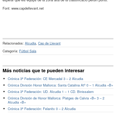
Font: www.capdellevant.net
Relacionados:
Alcudia
,
Cap de Llevant
Categoría:
Fútbol Sala
Más noticias que te pueden interesar
Crónica 3ª Federación: CE Mercadal 3 – 2 Alcudia
Crónica División Honor Mallorca: Santa Catalina Atº 0 – 1 Alcudia «B»
Crónica 3ª Federación: UD. Alcudia 1 – 1 CD. Binissalem
Crónica División de Honor Mallorca: Platges de Calvia «B» 3 – 2
Alcudia «B»
Crónica 3ª Federación: Felanitx 0 – 2 Alcudia