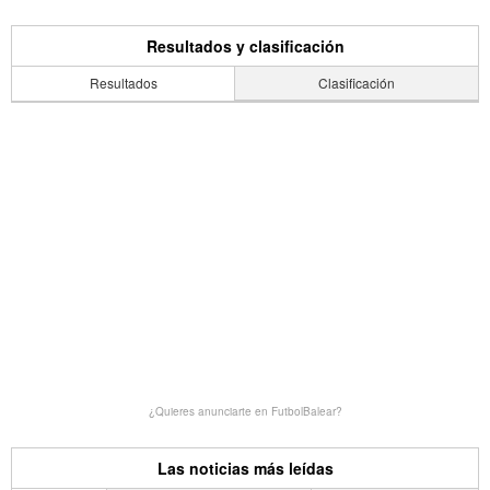
Resultados y clasificación
Resultados
Clasificación
¿Quieres anunciarte en FutbolBalear?
Las noticias más leídas