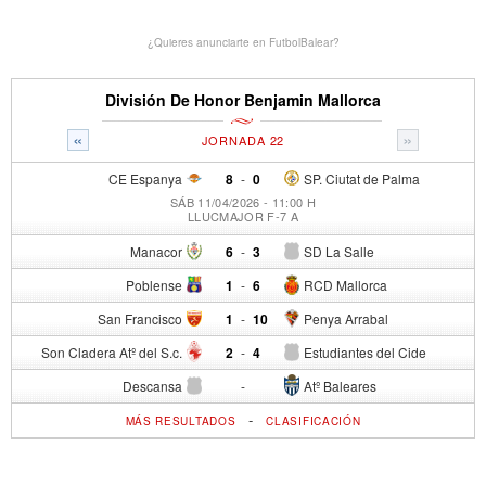
¿Quieres anunciarte en FutbolBalear?
División De Honor Benjamin Mallorca
«
»
JORNADA 22
CE Espanya
8
-
0
SP. Ciutat de Palma
SÁB 11/04/2026 - 11:00 H
LLUCMAJOR F-7 A
Manacor
6
-
3
SD La Salle
Poblense
1
-
6
RCD Mallorca
San Francisco
1
-
10
Penya Arrabal
Son Cladera Atº del S.c.
2
-
4
Estudiantes del Cide
Descansa
-
Atº Baleares
-
MÁS RESULTADOS
CLASIFICACIÓN