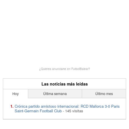
¿Quieres anunciarte en FutbolBalear?
Las noticias más leídas
Hoy
Última semana
Último mes
Crónica partido amistoso internacional: RCD Mallorca 3-0 Paris
Saint-Germain Football Club
- 145 visitas