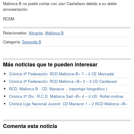
Mallorca B no podrá contar con Javi Castellano debido a su doble
amonestación.
RCDM
Relacionados:
Alicante
,
Mallorca B
Categoría:
Segunda B
Más noticias que te pueden interesar
Crónica 3ª Federación: RCD Mallorca»B» 7 – 0 CE Mercadal
Crónica 3ª Federación: RCD Mallorca «B» 2 – 0 CD Cardassar
RCD. Mallorca B . CD. Manacor .- (reportaje fotográfico )
Crónica 3ª Div.: R.C.D. Mallorca Sad «B» 4 – 0 UD. Rotlet-molinar
Crónica Liga Nacional Juvenil: CD Manacor 1 – 2 RCD Mallorca «B»
Comenta esta noticia