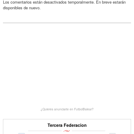
Los comentarios están desactivados temporalmente. En breve estarán
disponibles de nuevo.
¿Quieres anunciarte en FutbolBalear?
Tercera Federacion