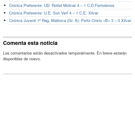
Crónica Preferente: UD. Rotlet Molinar 4 – 1 C.D.Ferriolense
Crónica Preferente: U.E. Son VerÍ 4 – 1 C.E. Xilvar
Crónica Juvenil 1ª Reg. Mallorca (Gr. A): Porto Cristo «B» 3 – 0 Xilvar
Comenta esta noticia
Los comentarios están desactivados temporalmente. En breve estarán
disponibles de nuevo.