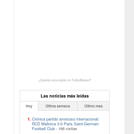
¿Quieres anunciarte en FutbolBalear?
Las noticias más leídas
Hoy
Última semana
Último mes
Crónica partido amistoso internacional:
RCD Mallorca 3-0 Paris Saint-Germain
Football Club
- 166 visitas