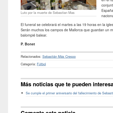
conjun
España 
Luto por la muerte de Sebastian Mas
naciona
El funeral se celebrará el martes a las 19 horas en la igle
Serán muchos los campos de Mallorca que guardan un min
balompié balear.
P. Bonet
Relacionados:
Sebastián Más Crespo
Categoría:
Fútbol
Más noticias que te pueden interes
Se cumple el primer aniversario del fallecimiento de Sebas
Comenta esta noticia