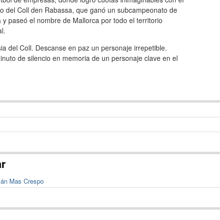
to del Coll den Rabassa, que ganó un subcampeonato de
y paseó el nombre de Mallorca por todo el territorio
l.
sia del Coll. Descanse en paz un personaje irrepetible.
uto de silencio en memoria de un personaje clave en el
ar
tián Mas Crespo