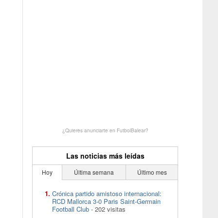
¿Quieres anunciarte en FutbolBalear?
Las noticias más leídas
Hoy
Última semana
Último mes
Crónica partido amistoso internacional:
RCD Mallorca 3-0 Paris Saint-Germain
Football Club
- 202 visitas