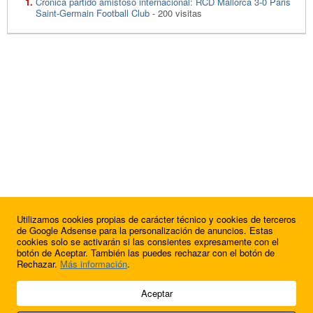
Crónica partido amistoso internacional: RCD Mallorca 3-0 Paris
Saint-Germain Football Club
- 200 visitas
Utilizamos cookies propias de carácter técnico y cookies de terceros
de Google Adsense para la personalización de anuncios. Estas
cookies solo se activarán si las consientes expresamente con el
botón de Aceptar. También las puedes rechazar con el botón de
Rechazar.
Más información
.
© 2009 - 2026 Soluciones Corporativas IP, SL.
Aceptar
Todos los derechos reservados.