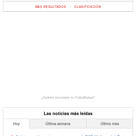
-
MÁS RESULTADOS
CLASIFICACIÓN
¿Quieres anunciarte en FutbolBalear?
Las noticias más leídas
Hoy
Última semana
Último mes