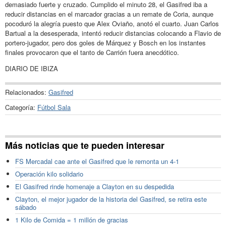
demasiado fuerte y cruzado. Cumplido el minuto 28, el Gasifred iba a
reducir distancias en el marcador gracias a un remate de Coria, aunque
pocoduró la alegría puesto que Alex Oviaño, anotó el cuarto. Juan Carlos
Bartual a la desesperada, intentó reducir distancias colocando a Flavio de
portero-jugador, pero dos goles de Márquez y Bosch en los instantes
finales provocaron que el tanto de Carrión fuera anecdótico.
DIARIO DE IBIZA
Relacionados:
Gasifred
Categoría:
Fútbol Sala
Más noticias que te pueden interesar
FS Mercadal cae ante el Gasifred que le remonta un 4-1
Operación kilo solidario
El Gasifred rinde homenaje a Clayton en su despedida
Clayton, el mejor jugador de la historia del Gasifred, se retira este
sábado
1 Kilo de Comida = 1 millón de gracias