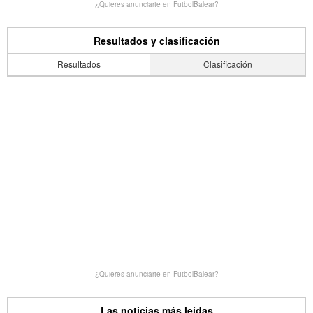
¿Quieres anunciarte en FutbolBalear?
Resultados y clasificación
Resultados
Clasificación
¿Quieres anunciarte en FutbolBalear?
Las noticias más leídas