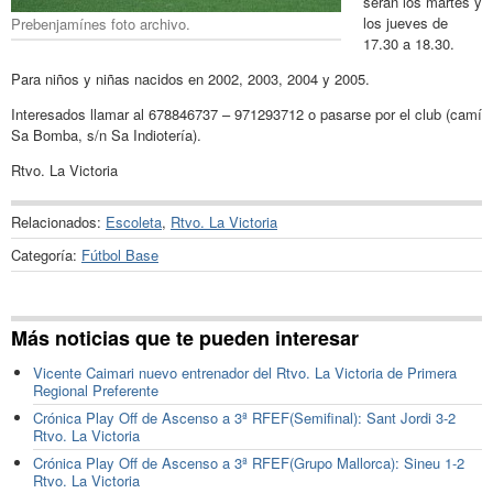
serán los martes y
los jueves de
Prebenjamínes foto archivo.
17.30 a 18.30.
Para niños y niñas nacidos en 2002, 2003, 2004 y 2005.
Interesados llamar al 678846737 – 971293712 o pasarse por el club (camí
Sa Bomba, s/n Sa Indiotería).
Rtvo. La Victoria
Relacionados:
Escoleta
,
Rtvo. La Victoria
Categoría:
Fútbol Base
Más noticias que te pueden interesar
Vicente Caimari nuevo entrenador del Rtvo. La Victoria de Primera
Regional Preferente
Crónica Play Off de Ascenso a 3ª RFEF(Semifinal): Sant Jordi 3-2
Rtvo. La Victoria
Crónica Play Off de Ascenso a 3ª RFEF(Grupo Mallorca): Sineu 1-2
Rtvo. La Victoria