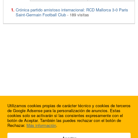
Crónica partido amistoso internacional: RCD Mallorca 3-0 Paris
Saint-Germain Football Club
- 189 visitas
Utilizamos cookies propias de carácter técnico y cookies de terceros
de Google Adsense para la personalización de anuncios. Estas
cookies solo se activarán si las consientes expresamente con el
botón de Aceptar. También las puedes rechazar con el botón de
Rechazar.
Más información
.
© 2009 - 2026 Soluciones Corporativas IP, SL.