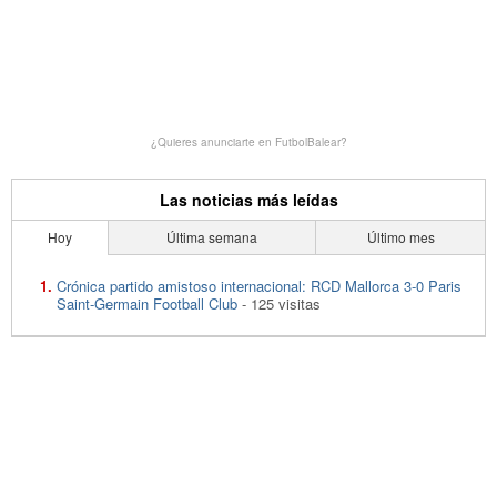
¿Quieres anunciarte en FutbolBalear?
Las noticias más leídas
Hoy
Última semana
Último mes
Crónica partido amistoso internacional: RCD Mallorca 3-0 Paris
Saint-Germain Football Club
- 125 visitas