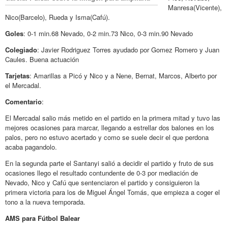
Manresa(Vicente),
Nico(Barcelo), Rueda y Isma(Cafú).
Goles
: 0-1 min.68 Nevado, 0-2 min.73 Nico, 0-3 min.90 Nevado
Colegiado
: Javier Rodriguez Torres ayudado por Gomez Romero y Juan
Caules. Buena actuación
Tarjetas
: Amarillas a Picó y Nico y a Nene, Bernat, Marcos, Alberto por
el Mercadal.
Comentario
:
El Mercadal salio más metido en el partido en la primera mitad y tuvo las
mejores ocasiones para marcar, llegando a estrellar dos balones en los
palos, pero no estuvo acertado y como se suele decir el que perdona
acaba pagandolo.
En la segunda parte el Santanyi salió a decidir el partido y fruto de sus
ocasiones llego el resultado contundente de 0-3 por mediación de
Nevado, Nico y Cafú que sentenciaron el partido y consiguieron la
primera victoria para los de Miguel Ángel Tomás, que empieza a coger el
tono a la nueva temporada.
AMS para Fútbol Balear